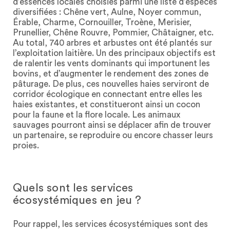
d’essences locales choisies parmi une liste d’espèces
diversifiées : Chêne vert, Aulne, Noyer commun,
Érable, Charme, Cornouiller, Troène, Merisier,
Prunellier, Chêne Rouvre, Pommier, Châtaigner, etc.
Au total, 740 arbres et arbustes ont été plantés sur
l’exploitation laitière. Un des principaux objectifs est
de ralentir les vents dominants qui importunent les
bovins, et d’augmenter le rendement des zones de
pâturage. De plus, ces nouvelles haies serviront de
corridor écologique en connectant entre elles les
haies existantes, et constitueront ainsi un cocon
pour la faune et la flore locale. Les animaux
sauvages pourront ainsi se déplacer afin de trouver
un partenaire, se reproduire ou encore chasser leurs
proies.
Quels sont les services
écosystémiques en jeu ?
Pour rappel, les services écosystémiques sont des