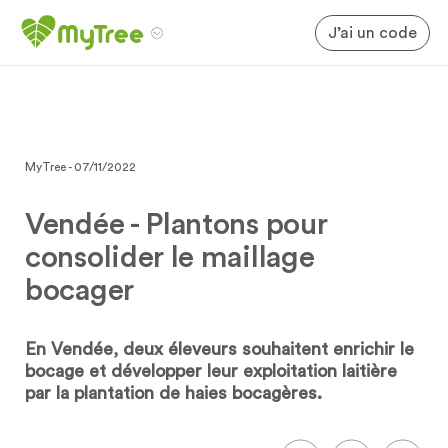
J’ai un code
MyTree - 07/11/2022
Vendée - Plantons pour
consolider le maillage
bocager
En Vendée, deux éleveurs souhaitent enrichir le
bocage et développer leur exploitation laitière
par la plantation de haies bocagères.